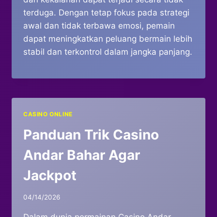
terduga. Dengan tetap fokus pada strategi
awal dan tidak terbawa emosi, pemain
dapat meningkatkan peluang bermain lebih
stabil dan terkontrol dalam jangka panjang.
CASINO ONLINE
Panduan Trik Casino
Andar Bahar Agar
Jackpot
04/14/2026
Dalam dunia permainan Casino Andar