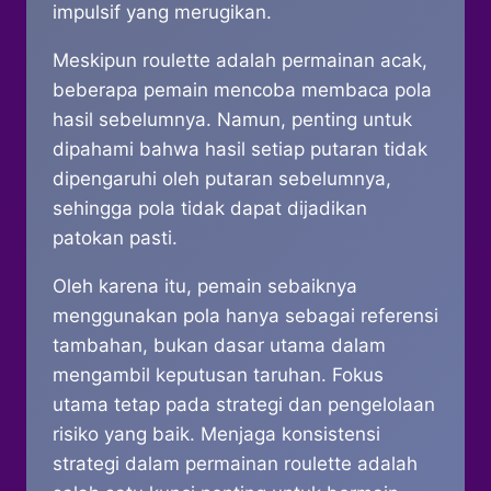
impulsif yang merugikan.
Meskipun roulette adalah permainan acak,
beberapa pemain mencoba membaca pola
hasil sebelumnya. Namun, penting untuk
dipahami bahwa hasil setiap putaran tidak
dipengaruhi oleh putaran sebelumnya,
sehingga pola tidak dapat dijadikan
patokan pasti.
Oleh karena itu, pemain sebaiknya
menggunakan pola hanya sebagai referensi
tambahan, bukan dasar utama dalam
mengambil keputusan taruhan. Fokus
utama tetap pada strategi dan pengelolaan
risiko yang baik. Menjaga konsistensi
strategi dalam permainan roulette adalah