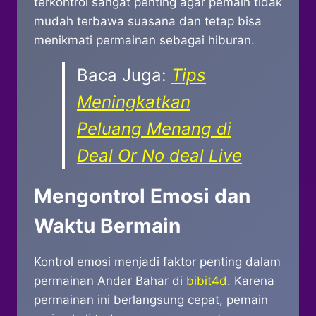
terkontrol sangat penting agar pemain tidak
mudah terbawa suasana dan tetap bisa
menikmati permainan sebagai hiburan.
Baca Juga:
Tips
Meningkatkan
Peluang Menang di
Deal Or No deal Live
Mengontrol Emosi dan
Waktu Bermain
Kontrol emosi menjadi faktor penting dalam
permainan Andar Bahar
di
bibit4d
. Karena
permainan ini berlangsung cepat, pemain