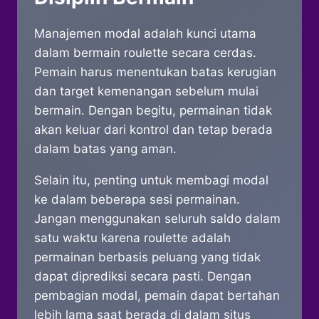
Manajemen modal adalah kunci utama
dalam bermain roulette secara cerdas.
Pemain harus menentukan batas kerugian
dan target kemenangan sebelum mulai
bermain. Dengan begitu, permainan tidak
akan keluar dari kontrol dan tetap berada
dalam batas yang aman.
Selain itu, penting untuk membagi modal
ke dalam beberapa sesi permainan.
Jangan menggunakan seluruh saldo dalam
satu waktu karena roulette adalah
permainan berbasis peluang yang tidak
dapat diprediksi secara pasti. Dengan
pembagian modal, pemain dapat bertahan
lebih lama saat berada di dalam situs