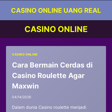
Skip
CASINO ONLINE UANG REAL
to
content
CASINO ONLINE
CASINO ONLINE
Cara Bermain Cerdas di
Casino Roulette Agar
Maxwin
04/14/2026
Dalam dunia Casino roulette menjadi