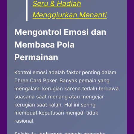
Seru & Hadiah
Menggiurkan Menanti
Mengontrol Emosi dan
Membaca Pola
Permainan
Kontrol emosi adalah faktor penting dalam
Three Card Poker. Banyak pemain yang
mengalami kerugian karena terlalu terbawa
suasana saat menang atau mengejar
kerugian saat kalah. Hal ini sering
membuat keputusan menjadi tidak
rasional.