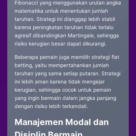
Fibonacci yang menggunakan urutan angka
matematika untuk menentukan jumlah
taruhan. Strategi ini dianggap lebih stabil
karena peningkatan taruhan tidak terlalu
agresif dibandingkan Martingale, sehingga
risiko kerugian besar dapat dikurangi.
Beberapa pemain juga memilih strategi flat
betting, yaitu mempertahankan jumlah
taruhan yang sama setiap putaran. Strategi
ini lebih aman karena tidak mengejar
kerugian, sehingga cocok untuk pemain
yang ingin bermain dalam jangka panjang
dengan risiko lebih terkendali.
Manajemen Modal dan
Disiplin Bermain