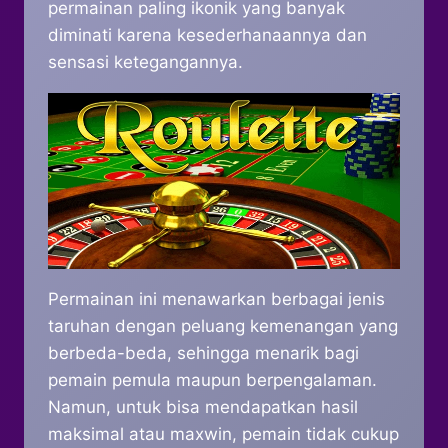
permainan paling ikonik yang banyak
diminati karena kesederhanaannya dan
sensasi ketegangannya.
Permainan ini menawarkan berbagai jenis
taruhan dengan peluang kemenangan yang
berbeda-beda, sehingga menarik bagi
pemain pemula maupun berpengalaman.
Namun, untuk bisa mendapatkan hasil
maksimal atau maxwin, pemain tidak cukup