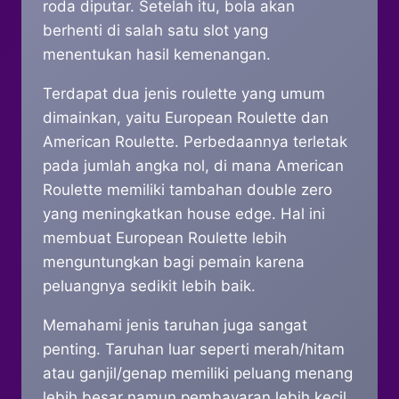
roda diputar. Setelah itu, bola akan
berhenti di salah satu slot yang
menentukan hasil kemenangan.
Terdapat dua jenis roulette yang umum
dimainkan, yaitu European Roulette dan
American Roulette. Perbedaannya terletak
pada jumlah angka nol, di mana American
Roulette memiliki tambahan double zero
yang meningkatkan house edge. Hal ini
membuat European Roulette lebih
menguntungkan bagi pemain karena
peluangnya sedikit lebih baik.
Memahami jenis taruhan juga sangat
penting. Taruhan luar seperti merah/hitam
atau ganjil/genap memiliki peluang menang
lebih besar namun pembayaran lebih kecil,