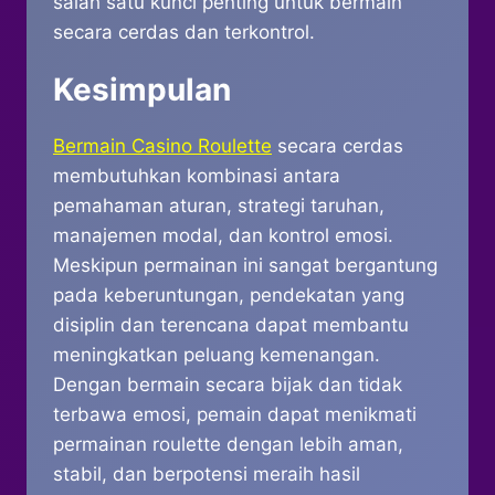
salah satu kunci penting untuk bermain
secara cerdas dan terkontrol.
Kesimpulan
Bermain Casino Roulette
secara cerdas
membutuhkan kombinasi antara
pemahaman aturan, strategi taruhan,
manajemen modal, dan kontrol emosi.
Meskipun permainan ini sangat bergantung
pada keberuntungan, pendekatan yang
disiplin dan terencana dapat membantu
meningkatkan peluang kemenangan.
Dengan bermain secara bijak dan tidak
terbawa emosi, pemain dapat menikmati
permainan roulette dengan lebih aman,
stabil, dan berpotensi meraih hasil