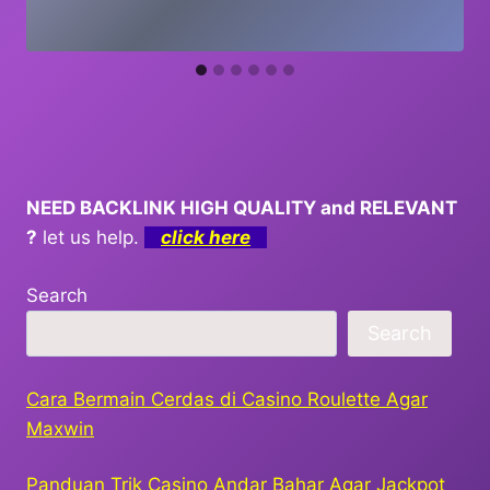
NEED BACKLINK HIGH QUALITY and RELEVANT
?
let us help.
click here
Search
Search
Cara Bermain Cerdas di Casino Roulette Agar
Maxwin
Panduan Trik Casino Andar Bahar Agar Jackpot