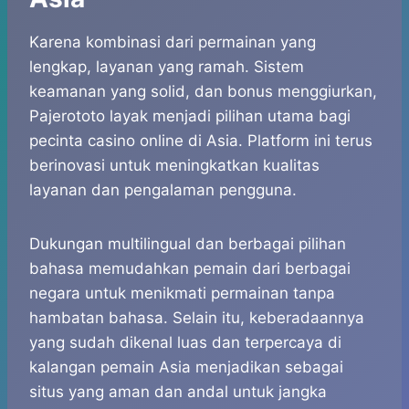
Karena kombinasi dari permainan yang
lengkap, layanan yang ramah. Sistem
keamanan yang solid, dan bonus menggiurkan,
Pajerototo layak menjadi pilihan utama bagi
pecinta casino online di Asia. Platform ini terus
berinovasi untuk meningkatkan kualitas
layanan dan pengalaman pengguna.
Dukungan multilingual dan berbagai pilihan
bahasa memudahkan pemain dari berbagai
negara untuk menikmati permainan tanpa
hambatan bahasa. Selain itu, keberadaannya
yang sudah dikenal luas dan terpercaya di
kalangan pemain Asia menjadikan sebagai
situs yang aman dan andal untuk jangka