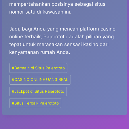
mempertahankan posisinya sebagai situs
nomor satu di kawasan ini.
Jadi, bagi Anda yang mencari platform casino
online terbaik, Pajerototo adalah pilihan yang
tepat untuk merasakan sensasi kasino dari
kenyamanan rumah Anda.
Post
#
Bermain di Situs Pajerototo
Tags:
#
CASINO ONLINE UANG REAL
#
Jackpot di Situs Pajerototo
#
Situs Terbaik Pajerototo