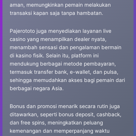
aman, memungkinkan pemain melakukan
transaksi kapan saja tanpa hambatan.
Pajerototo juga menyediakan layanan live
casino yang menampilkan dealer nyata,
menambah sensasi dan pengalaman bermain
di kasino fisik. Selain itu, platform ini
mendukung berbagai metode pembayaran,
termasuk transfer bank, e-wallet, dan pulsa,
sehingga memudahkan akses bagi pemain dari
berbagai negara Asia.
Bonus dan promosi menarik secara rutin juga
ditawarkan, seperti bonus deposit, cashback,
dan free spins, meningkatkan peluang
kemenangan dan memperpanjang waktu