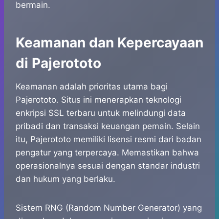
bermain.
Keamanan dan Kepercayaan
di Pajerototo
Keamanan adalah prioritas utama bagi
Pajerototo. Situs ini menerapkan teknologi
enkripsi SSL terbaru untuk melindungi data
pribadi dan transaksi keuangan pemain. Selain
itu, Pajerototo memiliki lisensi resmi dari badan
pengatur yang terpercaya. Memastikan bahwa
operasionalnya sesuai dengan standar industri
dan hukum yang berlaku.
Sistem RNG (Random Number Generator) yang