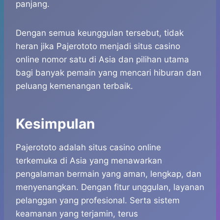
panjang.
Dengan semua keunggulan tersebut, tidak
heran jika Pajerototo menjadi situs casino
online nomor satu di Asia dan pilihan utama
bagi banyak pemain yang mencari hiburan dan
peluang kemenangan terbaik.
Kesimpulan
Pajerototo adalah situs casino online
terkemuka di Asia yang menawarkan
pengalaman bermain yang aman, lengkap, dan
menyenangkan. Dengan fitur unggulan, layanan
pelanggan yang profesional. Serta sistem
keamanan yang terjamin, terus