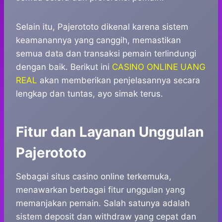
Selain itu, Pajerototo dikenal karena sistem
keamanannya yang canggih, memastikan
semua data dan transaksi pemain terlindungi
dengan baik. Berikut ini
CASINO ONLINE UANG
REAL
akan memberikan penjelasannya secara
lengkap dan tuntas, ayo simak terus.
Fitur dan Layanan Unggulan
Pajerototo
Sebagai situs casino online terkemuka,
menawarkan berbagai fitur unggulan yang
memanjakan pemain. Salah satunya adalah
sistem deposit dan withdraw yang cepat dan