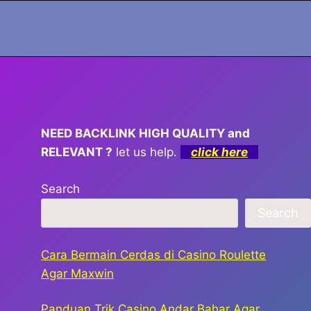
NEED BACKLINK HIGH QUALITY and
RELEVANT ?
let us help.
click here
Search
Search
Cara Bermain Cerdas di Casino Roulette
Agar Maxwin
Panduan Trik Casino Andar Bahar Agar