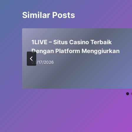
Similar Posts
1LIVE – Situs Casino Terbaik
Dengan Platform Menggiurkan
03/17/2026