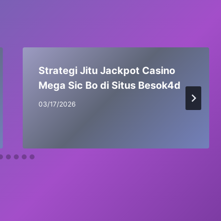
Strategi Jitu Jackpot Casino
Mega Sic Bo di Situs Besok4d
03/17/2026