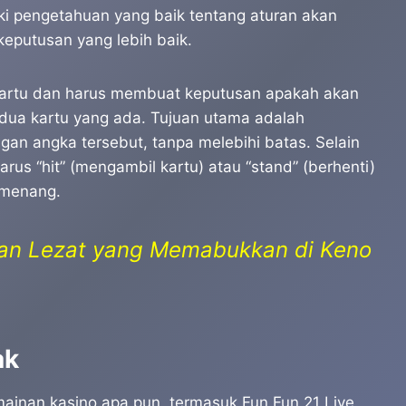
iki pengetahuan yang baik tentang aturan akan
putusan yang lebih baik.
 kartu dan harus membuat keputusan apakah akan
dua kartu yang ada. Tujuan utama adalah
gan angka tersebut, tanpa melebihi batas. Selain
arus “hit” (mengambil kartu) atau “stand” (berhenti)
 menang.
an Lezat yang Memabukkan di Keno
ak
ainan kasino apa pun, termasuk Fun Fun 21 Live.