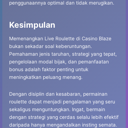
penggunaannya optimal dan tidak merugikan.
Kesimpulan
Memenangkan Live Roulette di Casino Blaze
bukan sekadar soal keberuntungan.
Pemahaman jenis taruhan, strategi yang tepat,
pengelolaan modal bijak, dan pemanfaatan
bonus adalah faktor penting untuk
meningkatkan peluang menang.
Dengan disiplin dan kesabaran, permainan
roulette dapat menjadi pengalaman yang seru
sekaligus menguntungkan. Ingat, bermain
dengan strategi yang cerdas selalu lebih efektif
daripada hanya mengandalkan insting semata.