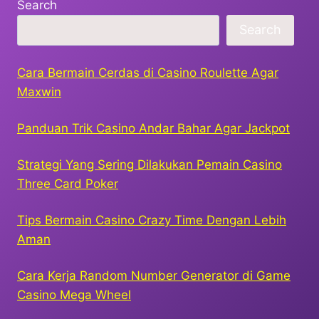
Search
Search
Cara Bermain Cerdas di Casino Roulette Agar
Maxwin
Panduan Trik Casino Andar Bahar Agar Jackpot
Strategi Yang Sering Dilakukan Pemain Casino
Three Card Poker
Tips Bermain Casino Crazy Time Dengan Lebih
Aman
Cara Kerja Random Number Generator di Game
Casino Mega Wheel