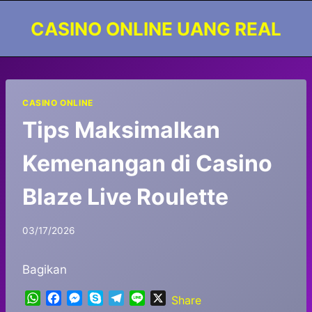
Skip
CASINO ONLINE UANG REAL
to
content
CASINO ONLINE
Tips Maksimalkan
Kemenangan di Casino
Blaze Live Roulette
03/17/2026
Bagikan
W
F
M
S
T
L
X
Share