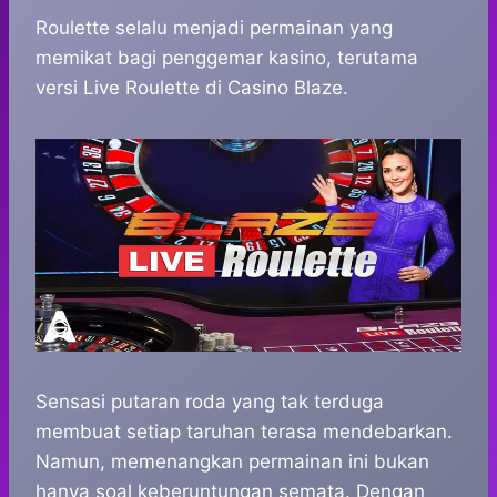
h
a
e
k
e
i
a
c
s
y
l
n
Roulette selalu menjadi permainan yang
t
e
s
p
e
e
memikat bagi penggemar kasino, terutama
s
b
e
e
g
versi Live Roulette di Casino Blaze.
A
o
n
r
p
o
g
a
p
k
e
m
r
Sensasi putaran roda yang tak terduga
membuat setiap taruhan terasa mendebarkan.
Namun, memenangkan permainan ini bukan
hanya soal keberuntungan semata. Dengan