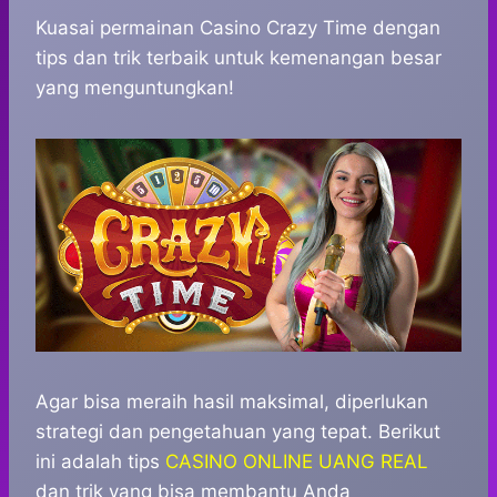
h
a
e
k
e
i
a
c
s
y
l
n
Kuasai permainan Casino Crazy Time dengan
t
e
s
p
e
e
tips dan trik terbaik untuk kemenangan besar
s
b
e
e
g
yang menguntungkan!
A
o
n
r
p
o
g
a
p
k
e
m
r
Agar bisa meraih hasil maksimal, diperlukan
strategi dan pengetahuan yang tepat. Berikut
ini adalah tips
CASINO ONLINE UANG REAL
dan trik yang bisa membantu Anda