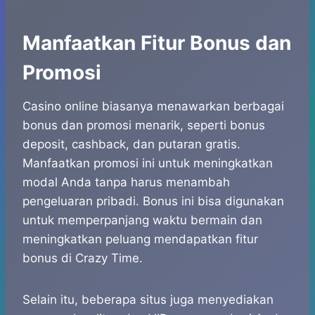
Manfaatkan Fitur Bonus dan
Promosi
Casino online biasanya menawarkan berbagai
bonus dan promosi menarik, seperti bonus
deposit, cashback, dan putaran gratis.
Manfaatkan promosi ini untuk meningkatkan
modal Anda tanpa harus menambah
pengeluaran pribadi. Bonus ini bisa digunakan
untuk memperpanjang waktu bermain dan
meningkatkan peluang mendapatkan fitur
bonus di Crazy Time.
Selain itu, beberapa situs juga menyediakan