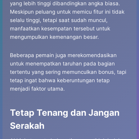
yang lebih tinggi dibandingkan angka biasa.
Meskipun peluang untuk memicu fitur ini tidak
selalu tinggi, tetapi saat sudah muncul,
manfaatkan kesempatan tersebut untuk
mengumpulkan kemenangan besar.
Beberapa pemain juga merekomendasikan
untuk menempatkan taruhan pada bagian
tertentu yang sering memunculkan bonus, tapi
tetap ingat bahwa keberuntungan tetap
menjadi faktor utama.
Tetap Tenang dan Jangan
Serakah