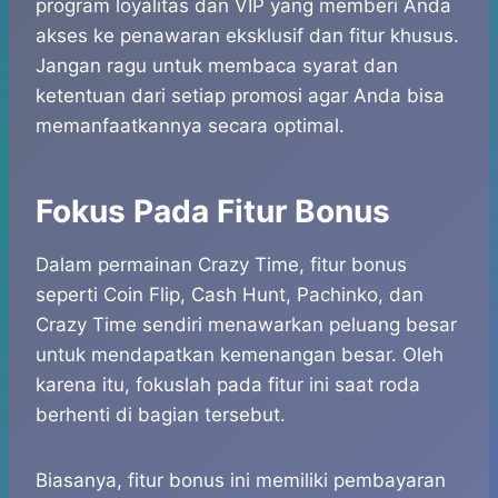
program loyalitas dan VIP yang memberi Anda
akses ke penawaran eksklusif dan fitur khusus.
Jangan ragu untuk membaca syarat dan
ketentuan dari setiap promosi agar Anda bisa
memanfaatkannya secara optimal.
Fokus Pada Fitur Bonus
Dalam permainan Crazy Time, fitur bonus
seperti Coin Flip, Cash Hunt, Pachinko, dan
Crazy Time sendiri menawarkan peluang besar
untuk mendapatkan kemenangan besar. Oleh
karena itu, fokuslah pada fitur ini saat roda
berhenti di bagian tersebut.
Biasanya, fitur bonus ini memiliki pembayaran