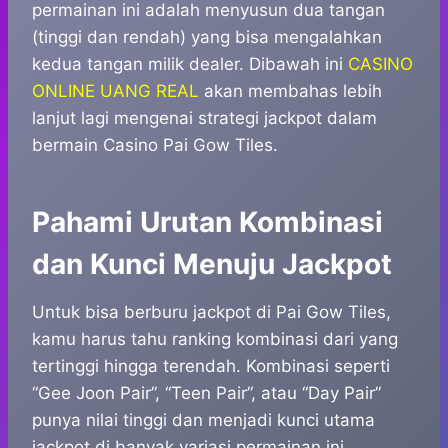
permainan ini adalah menyusun dua tangan
(tinggi dan rendah) yang bisa mengalahkan
kedua tangan milik dealer. Dibawah ini
CASINO
ONLINE UANG REAL
akan membahas lebih
lanjut lagi mengenai strategi jackpot dalam
bermain Casino Pai Gow Tiles.
Pahami Urutan Kombinasi
dan Kunci Menuju Jackpot
Untuk bisa berburu jackpot di Pai Gow Tiles,
kamu harus tahu ranking kombinasi dari yang
tertinggi hingga terendah. Kombinasi seperti
“Gee Joon Pair”, “Teen Pair”, atau “Day Pair”
punya nilai tinggi dan menjadi kunci utama
jackpot di banyak variasi permainan ini.