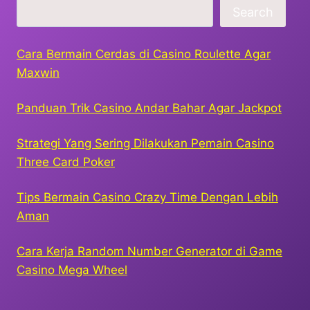
Search
Cara Bermain Cerdas di Casino Roulette Agar
Maxwin
Panduan Trik Casino Andar Bahar Agar Jackpot
Strategi Yang Sering Dilakukan Pemain Casino
Three Card Poker
Tips Bermain Casino Crazy Time Dengan Lebih
Aman
Cara Kerja Random Number Generator di Game
Casino Mega Wheel