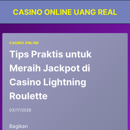
Skip
CASINO ONLINE UANG REAL
to
content
CASINO ONLINE
Tips Praktis untuk
Meraih Jackpot di
Casino Lightning
Roulette
03/17/2026
Bagikan