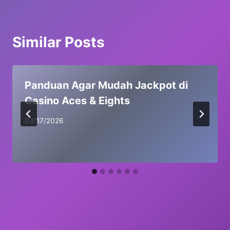
Similar Posts
Panduan Agar Mudah Jackpot di
Casino Aces & Eights
03/17/2026