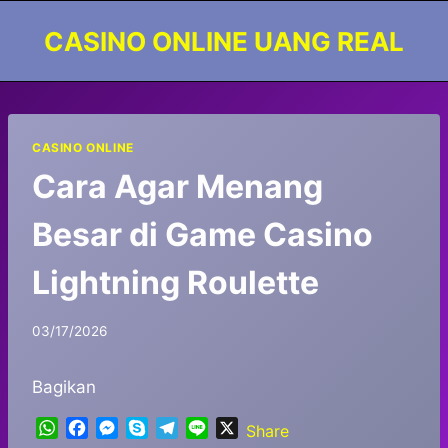
Skip
CASINO ONLINE UANG REAL
to
content
CASINO ONLINE
Cara Agar Menang
Besar di Game Casino
Lightning Roulette
03/17/2026
Bagikan
W
F
M
S
T
L
X
Share