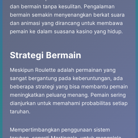
dan bermain tanpa kesulitan. Pengalaman
bermain semakin menyenangkan berkat suara
dan animasi yang dirancang untuk membawa
pemain ke dalam suasana kasino yang hidup.
Strategi Bermain
Meskipun Roulette adalah permainan yang
sangat bergantung pada keberuntungan, ada
beberapa strategi yang bisa membantu pemain
meningkatkan peluang menang. Pemain sering
dianjurkan untuk memahami probabilitas setiap
taruhan.
Mempertimbangkan penggunaan sistem