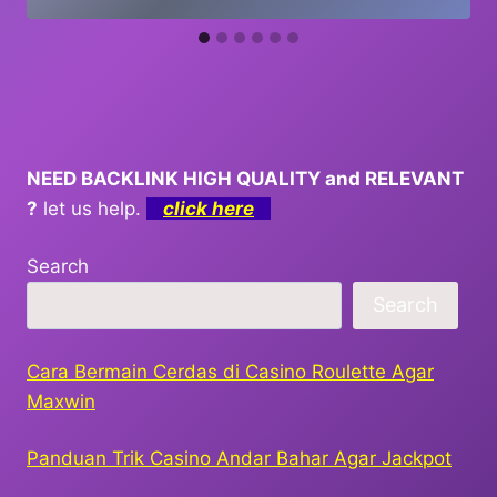
NEED BACKLINK HIGH QUALITY and RELEVANT
?
let us help.
click here
Search
Search
Cara Bermain Cerdas di Casino Roulette Agar
Maxwin
Panduan Trik Casino Andar Bahar Agar Jackpot