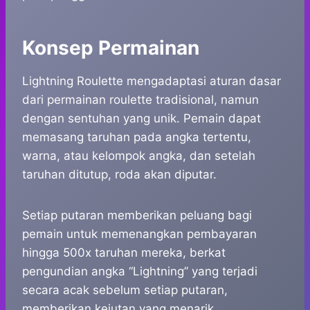
Konsep Permainan
Lightning Roulette mengadaptasi aturan dasar
dari permainan roulette tradisional, namun
dengan sentuhan yang unik. Pemain dapat
memasang taruhan pada angka tertentu,
warna, atau kelompok angka, dan setelah
taruhan ditutup, roda akan diputar.
Setiap putaran memberikan peluang bagi
pemain untuk memenangkan pembayaran
hingga 500x taruhan mereka, berkat
pengundian angka “Lightning” yang terjadi
secara acak sebelum setiap putaran,
memberikan kejutan yang menarik.