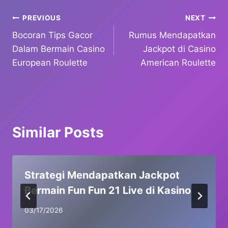
Post
PREVIOUS
NEXT
Bocoran Tips Gacor
Rumus Mendapatkan
navigation
Dalam Bermain Casino
Jackpot di Casino
European Roulette
American Roulette
Similar Posts
Strategi Mendapatkan Jackpot
Bermain Fun Fun 21 Live di Kasino
03/17/2026