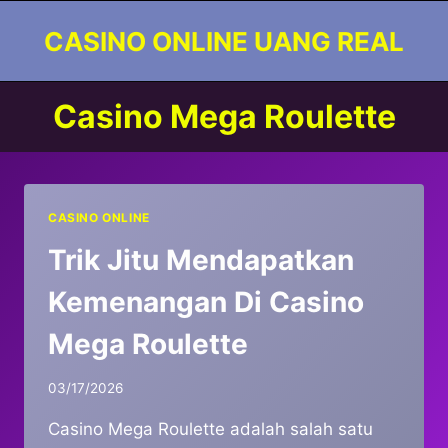
Skip
CASINO ONLINE UANG REAL
to
content
Casino Mega Roulette
CASINO ONLINE
Trik Jitu Mendapatkan
Kemenangan Di Casino
Mega Roulette
03/17/2026
Casino Mega Roulette adalah salah satu