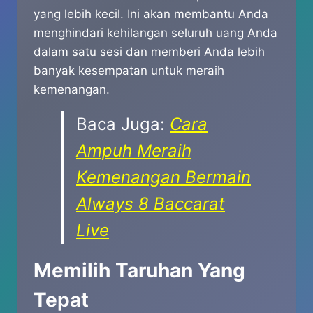
yang lebih kecil. Ini akan membantu Anda
menghindari kehilangan seluruh uang Anda
dalam satu sesi dan memberi Anda lebih
banyak kesempatan untuk meraih
kemenangan.
Baca Juga:
Cara
Ampuh Meraih
Kemenangan Bermain
Always 8 Baccarat
Live
Memilih Taruhan Yang
Tepat