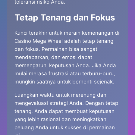
toleransi risiko Anda.
Tetap Tenang dan Fokus
Kunci terakhir untuk meraih kemenangan di
Casino Mega Wheel adalah tetap tenang
dan fokus. Permainan bisa sangat
mendebarkan, dan emosi dapat
memengaruhi keputusan Anda. Jika Anda
mulai merasa frustrasi atau terburu-buru,
mungkin saatnya untuk berhenti sejenak.
Luangkan waktu untuk merenung dan
mengevaluasi strategi Anda. Dengan tetap
tenang, Anda dapat membuat keputusan
yang lebih rasional dan meningkatkan
peluang Anda untuk sukses di permainan