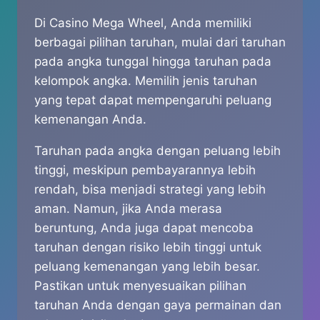
Di Casino Mega Wheel, Anda memiliki
berbagai pilihan taruhan, mulai dari taruhan
pada angka tunggal hingga taruhan pada
kelompok angka. Memilih jenis taruhan
yang tepat dapat mempengaruhi peluang
kemenangan Anda.
Taruhan pada angka dengan peluang lebih
tinggi, meskipun pembayarannya lebih
rendah, bisa menjadi strategi yang lebih
aman. Namun, jika Anda merasa
beruntung, Anda juga dapat mencoba
taruhan dengan risiko lebih tinggi untuk
peluang kemenangan yang lebih besar.
Pastikan untuk menyesuaikan pilihan
taruhan Anda dengan gaya permainan dan