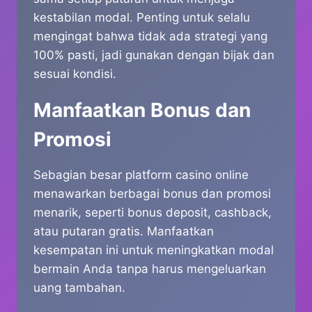
kestabilan modal. Penting untuk selalu
mengingat bahwa tidak ada strategi yang
100% pasti, jadi gunakan dengan bijak dan
sesuai kondisi.
Manfaatkan Bonus dan
Promosi
Sebagian besar platform casino online
menawarkan berbagai bonus dan promosi
menarik, seperti bonus deposit, cashback,
atau putaran gratis. Manfaatkan
kesempatan ini untuk meningkatkan modal
bermain Anda tanpa harus mengeluarkan
uang tambahan.