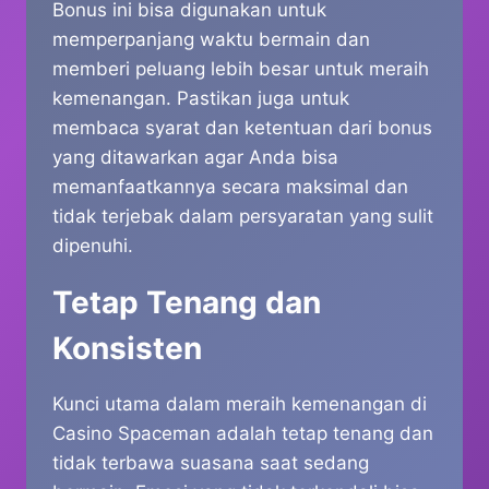
Bonus ini bisa digunakan untuk
memperpanjang waktu bermain dan
memberi peluang lebih besar untuk meraih
kemenangan. Pastikan juga untuk
membaca syarat dan ketentuan dari bonus
yang ditawarkan agar Anda bisa
memanfaatkannya secara maksimal dan
tidak terjebak dalam persyaratan yang sulit
dipenuhi.
Tetap Tenang dan
Konsisten
Kunci utama dalam meraih kemenangan di
Casino Spaceman adalah tetap tenang dan
tidak terbawa suasana saat sedang