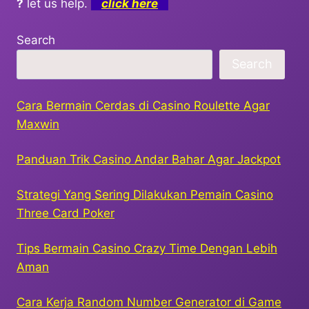
?
let us help.
click here
Search
Search
Cara Bermain Cerdas di Casino Roulette Agar
Maxwin
Panduan Trik Casino Andar Bahar Agar Jackpot
Strategi Yang Sering Dilakukan Pemain Casino
Three Card Poker
Tips Bermain Casino Crazy Time Dengan Lebih
Aman
Cara Kerja Random Number Generator di Game