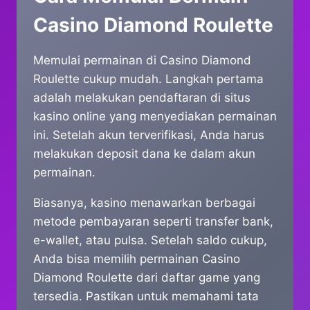
Casino Diamond Roulette
Memulai permainan di Casino Diamond
Roulette cukup mudah. Langkah pertama
adalah melakukan pendaftaran di situs
kasino online yang menyediakan permainan
ini. Setelah akun terverifikasi, Anda harus
melakukan deposit dana ke dalam akun
permainan.
Biasanya, kasino menawarkan berbagai
metode pembayaran seperti transfer bank,
e-wallet, atau pulsa. Setelah saldo cukup,
Anda bisa memilih permainan Casino
Diamond Roulette dari daftar game yang
tersedia. Pastikan untuk memahami tata