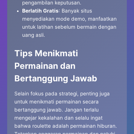
pengambilan keputusan.
Berlatih Gratis
: Banyak situs
menyediakan mode demo, manfaatkan
untuk latihan sebelum bermain dengan
uang asli.
Tips Menikmati
Permainan dan
Bertanggung Jawab
Selain fokus pada strategi, penting juga
untuk menikmati permainan secara
bertanggung jawab. Jangan terlalu
mengejar kekalahan dan selalu ingat
bahwa roulette adalah permainan hiburan.
Tetapkan anggaran permainan dan patuhi