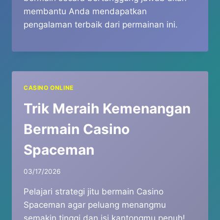
membantu Anda mendapatkan
pengalaman terbaik dari permainan ini.
CASINO ONLINE
Trik Meraih Kemenangan
Bermain Casino
Spaceman
03/17/2026
Pelajari strategi jitu bermain Casino
Spaceman agar peluang menangmu
semakin tinggi dan isi kantongmu penuh!