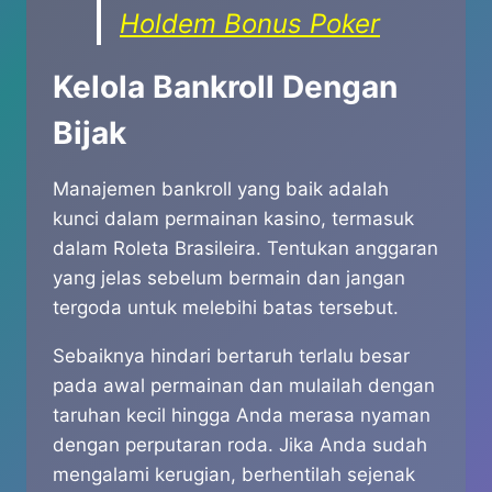
Holdem Bonus Poker
Kelola Bankroll Dengan
Bijak
Manajemen bankroll yang baik adalah
kunci dalam permainan kasino, termasuk
dalam Roleta Brasileira. Tentukan anggaran
yang jelas sebelum bermain dan jangan
tergoda untuk melebihi batas tersebut.
Sebaiknya hindari bertaruh terlalu besar
pada awal permainan dan mulailah dengan
taruhan kecil hingga Anda merasa nyaman
dengan perputaran roda. Jika Anda sudah
mengalami kerugian, berhentilah sejenak