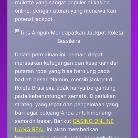
roulette yang sangat populer di kasino
online, dengan aturan yang menawarkan
potensi jackpot.
Dalam permainan ini, pemain dapat
merasakan ketegangan dan keseruan dari
putaran roda yang bisa berujung pada
hadiah besar. Namun, meraih jackpot di
Roleta Brasileira tidak hanya bergantung
pada keberuntungan semata. Diperlukan
strategi yang tepat dan pengelolaan yang
baik agar peluang Anda untuk menang
semakin besar. Berikut
CASINO ONLINE
UANG REAL
ini akan memberikan
beberapa tips ampuh untuk meningkatkan