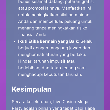
bonus selamat datang, putaran gratis,
atau promosi lainnya. Manfaatkan ini
untuk meningkatkan nilai permainan
Anda dan memperluas peluang untuk
menang tanpa meningkatkan risiko
finansial Anda.
Ikuti Etika Bermain yang Baik:
Selalu
berjudi dengan tanggung jawab dan
menghormati aturan yang berlaku.
Hindari taruhan impulsif atau
berlebihan, dan tetap tenang saat
menghadapi keputusan taruhan.
Kesimpulan
Secara keseluruhan, Live Casino Mega
Party adalah pilihan yang tepat bagi siapa