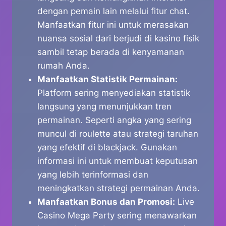
dengan pemain lain melalui fitur chat.
Manfaatkan fitur ini untuk merasakan
nuansa sosial dari berjudi di kasino fisik
sambil tetap berada di kenyamanan
rumah Anda.
Manfaatkan Statistik Permainan:
Platform sering menyediakan statistik
langsung yang menunjukkan tren
permainan. Seperti angka yang sering
muncul di roulette atau strategi taruhan
yang efektif di blackjack. Gunakan
informasi ini untuk membuat keputusan
yang lebih terinformasi dan
meningkatkan strategi permainan Anda.
Manfaatkan Bonus dan Promosi:
Live
Casino Mega Party sering menawarkan