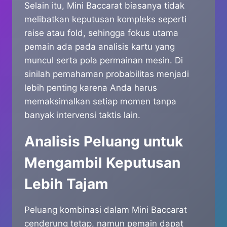
Selain itu, Mini Baccarat biasanya tidak
melibatkan keputusan kompleks seperti
raise atau fold, sehingga fokus utama
pemain ada pada analisis kartu yang
muncul serta pola permainan mesin. Di
sinilah pemahaman probabilitas menjadi
lebih penting karena Anda harus
memaksimalkan setiap momen tanpa
banyak intervensi taktis lain.
Analisis Peluang untuk
Mengambil Keputusan
Lebih Tajam
Peluang kombinasi dalam Mini Baccarat
cenderung tetap, namun pemain dapat