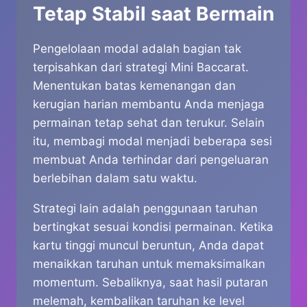
Tetap Stabil saat Bermain
Pengelolaan modal adalah bagian tak
terpisahkan dari strategi Mini Baccarat.
Menentukan batas kemenangan dan
kerugian harian membantu Anda menjaga
permainan tetap sehat dan terukur. Selain
itu, membagi modal menjadi beberapa sesi
membuat Anda terhindar dari pengeluaran
berlebihan dalam satu waktu.
Strategi lain adalah penggunaan taruhan
bertingkat sesuai kondisi permainan. Ketika
kartu tinggi muncul beruntun, Anda dapat
menaikkan taruhan untuk memaksimalkan
momentum. Sebaliknya, saat hasil putaran
melemah, kembalikan taruhan ke level