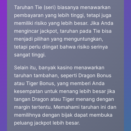
Taruhan Tie (seri) biasanya menawarkan
pembayaran yang lebih tinggi, tetapi juga
memiliki risiko yang lebih besar. Jika Anda
mengincar jackpot, taruhan pada Tie bisa
menjadi pilihan yang menguntungkan,
tetapi perlu diingat bahwa risiko serinya
sangat tinggi.
Selain itu, banyak kasino menawarkan
taruhan tambahan, seperti Dragon Bonus
atau Tiger Bonus, yang memberi Anda
kesempatan untuk menang lebih besar jika
tangan Dragon atau Tiger menang dengan
margin tertentu. Memahami taruhan ini dan
memilihnya dengan bijak dapat membuka
peluang jackpot lebih besar.