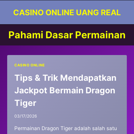
Skip
CASINO ONLINE UANG REAL
to
content
Pahami Dasar Permainan
CASINO ONLINE
Tips & Trik Mendapatkan
Jackpot Bermain Dragon
Tiger
03/17/2026
Permainan Dragon Tiger adalah salah satu