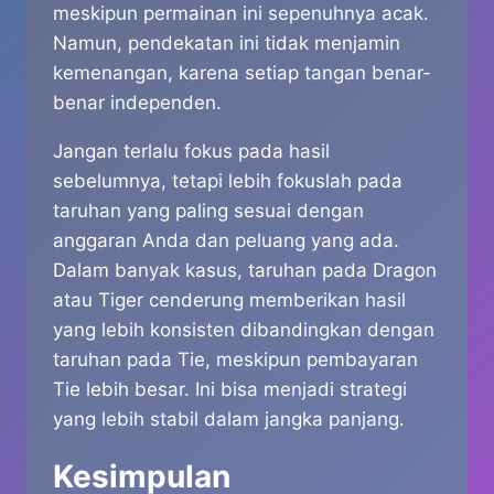
meskipun permainan ini sepenuhnya acak.
Namun, pendekatan ini tidak menjamin
kemenangan, karena setiap tangan benar-
benar independen.
Jangan terlalu fokus pada hasil
sebelumnya, tetapi lebih fokuslah pada
taruhan yang paling sesuai dengan
anggaran Anda dan peluang yang ada.
Dalam banyak kasus, taruhan pada Dragon
atau Tiger cenderung memberikan hasil
yang lebih konsisten dibandingkan dengan
taruhan pada Tie, meskipun pembayaran
Tie lebih besar. Ini bisa menjadi strategi
yang lebih stabil dalam jangka panjang.
Kesimpulan