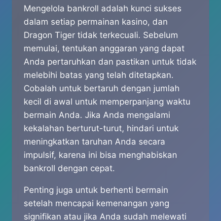
Mengelola bankroll adalah kunci sukses
dalam setiap permainan kasino, dan
Dragon Tiger tidak terkecuali. Sebelum
memulai, tentukan anggaran yang dapat
Anda pertaruhkan dan pastikan untuk tidak
melebihi batas yang telah ditetapkan.
Cobalah untuk bertaruh dengan jumlah
kecil di awal untuk memperpanjang waktu
bermain Anda. Jika Anda mengalami
kekalahan berturut-turut, hindari untuk
meningkatkan taruhan Anda secara
impulsif, karena ini bisa menghabiskan
bankroll dengan cepat.
Penting juga untuk berhenti bermain
setelah mencapai kemenangan yang
signifikan atau jika Anda sudah melewati