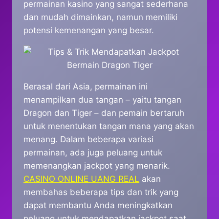
permainan kasino yang sangat sederhana
dan mudah dimainkan, namun memiliki
potensi kemenangan yang besar.
Berasal dari Asia, permainan ini
menampilkan dua tangan – yaitu tangan
Dragon dan Tiger – dan pemain bertaruh
untuk menentukan tangan mana yang akan
menang. Dalam beberapa variasi
permainan, ada juga peluang untuk
memenangkan jackpot yang menarik.
CASINO ONLINE UANG REAL
akan
membahas beberapa tips dan trik yang
dapat membantu Anda meningkatkan
peluang untuk mendapatkan jackpot saat