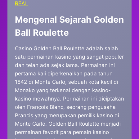
REAL
.
Mengenal Sejarah Golden
Ball Roulette
Casino Golden Ball Roulette adalah salah
satu permainan kasino yang sangat populer
dan telah ada sejak lama. Permainan ini
pertama kali diperkenalkan pada tahun
1842 di Monte Carlo, sebuah kota kecil di
Monako yang terkenal dengan kasino-
kasino mewahnya. Permainan ini diciptakan
oleh François Blanc, seorang pengusaha
Prancis yang merupakan pemilik kasino di
Monte Carlo. Golden Ball Roulette menjadi
permainan favorit para pemain kasino