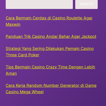
Search
Cara Bermain Cerdas di Casino Roulette Agar
Maxwin
Panduan Trik Casino Andar Bahar Agar Jackpot
Strategi Yang Sering Dilakukan Pemain Casino
Three Card Poker
Tips Bermain Casino Crazy Time Dengan Lebih
Aman
Cara Kerja Random Number Generator di Game
Casino Mega Wheel