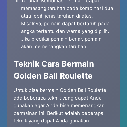
Taruhan Kombinasi: Pemain dapat
memasang taruhan pada kombinasi dua
atau lebih jenis taruhan di atas.
Misalnya, pemain dapat bertaruh pada
angka tertentu dan warna yang dipilih.
Jika prediksi pemain benar, pemain
akan memenangkan taruhan.
Teknik Cara Bermain
Golden Ball Roulette
Untuk bisa bermain Golden Ball Roulette,
ada beberapa teknik yang dapat Anda
gunakan agar Anda bisa memenangkan
permainan ini. Berikut adalah beberapa
teknik yang dapat Anda gunakan: