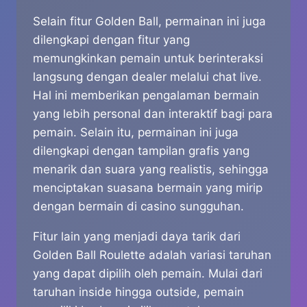
Selain fitur Golden Ball, permainan ini juga
dilengkapi dengan fitur yang
memungkinkan pemain untuk berinteraksi
langsung dengan dealer melalui chat live.
Hal ini memberikan pengalaman bermain
yang lebih personal dan interaktif bagi para
pemain. Selain itu, permainan ini juga
dilengkapi dengan tampilan grafis yang
menarik dan suara yang realistis, sehingga
menciptakan suasana bermain yang mirip
dengan bermain di casino sungguhan.
Fitur lain yang menjadi daya tarik dari
Golden Ball Roulette adalah variasi taruhan
yang dapat dipilih oleh pemain. Mulai dari
taruhan inside hingga outside, pemain