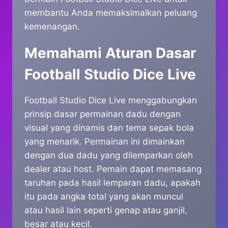
membantu Anda memaksimalkan peluang
kemenangan.
Memahami Aturan Dasar
Football Studio Dice Live
Football Studio Dice Live menggabungkan
prinsip dasar permainan dadu dengan
visual yang dinamis dan tema sepak bola
yang menarik. Permainan ini dimainkan
dengan dua dadu yang dilemparkan oleh
dealer atau host. Pemain dapat memasang
taruhan pada hasil lemparan dadu, apakah
itu pada angka total yang akan muncul
atau hasil lain seperti genap atau ganjil,
besar atau kecil.