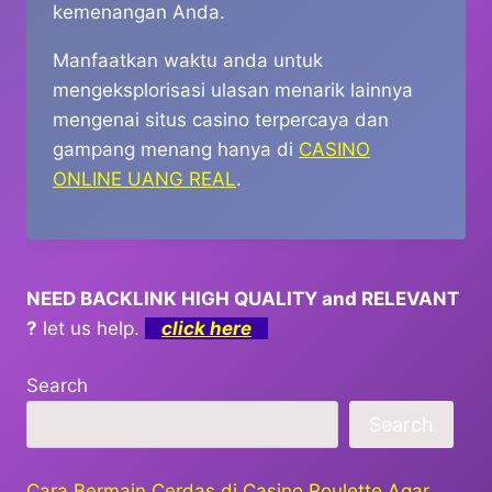
kemenangan Anda.
Manfaatkan waktu anda untuk
mengeksplorisasi ulasan menarik lainnya
mengenai situs casino terpercaya dan
gampang menang hanya di
CASINO
ONLINE UANG REAL
.
NEED BACKLINK HIGH QUALITY and RELEVANT
?
let us help.
click here
Search
Search
Cara Bermain Cerdas di Casino Roulette Agar