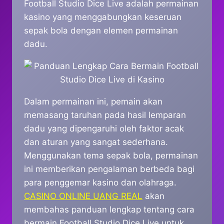
Football Studio Dice Live adalah permainan
kasino yang menggabungkan keseruan
sepak bola dengan elemen permainan
dadu.
Dalam permainan ini, pemain akan
memasang taruhan pada hasil lemparan
dadu yang dipengaruhi oleh faktor acak
dan aturan yang sangat sederhana.
Menggunakan tema sepak bola, permainan
ini memberikan pengalaman berbeda bagi
para penggemar kasino dan olahraga.
CASINO ONLINE UANG REAL
akan
membahas panduan lengkap tentang cara
bermain Football Studio Dice Live untuk