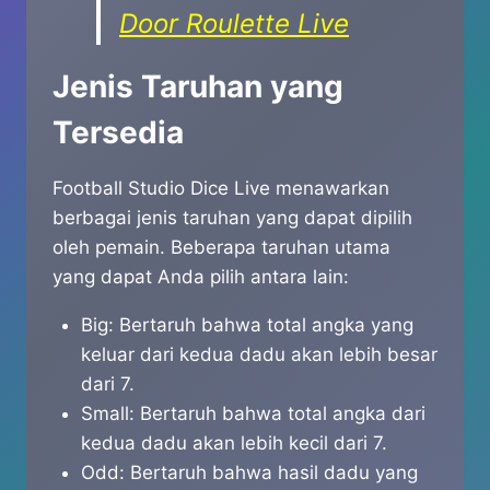
Door Roulette Live
Jenis Taruhan yang
Tersedia
Football Studio Dice Live menawarkan
berbagai jenis taruhan yang dapat dipilih
oleh pemain. Beberapa taruhan utama
yang dapat Anda pilih antara lain:
Big: Bertaruh bahwa total angka yang
keluar dari kedua dadu akan lebih besar
dari 7.
Small: Bertaruh bahwa total angka dari
kedua dadu akan lebih kecil dari 7.
Odd: Bertaruh bahwa hasil dadu yang