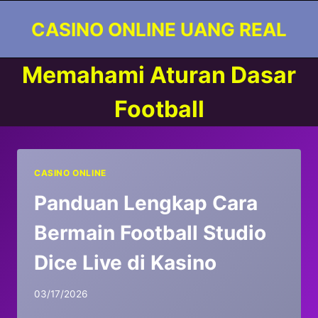
Skip
CASINO ONLINE UANG REAL
to
content
Memahami Aturan Dasar
Football
CASINO ONLINE
Panduan Lengkap Cara
Bermain Football Studio
Dice Live di Kasino
03/17/2026