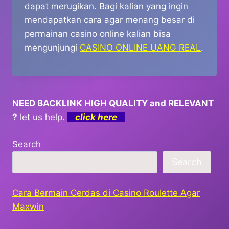
dapat merugikan. Bagi kalian yang ingin
mendapatkan cara agar menang besar di
permainan casino online kalian bisa
mengunjungi
CASINO ONLINE UANG REAL
.
NEED BACKLINK HIGH QUALITY and RELEVANT
?
let us help.
click here
Search
Search
Cara Bermain Cerdas di Casino Roulette Agar
Maxwin