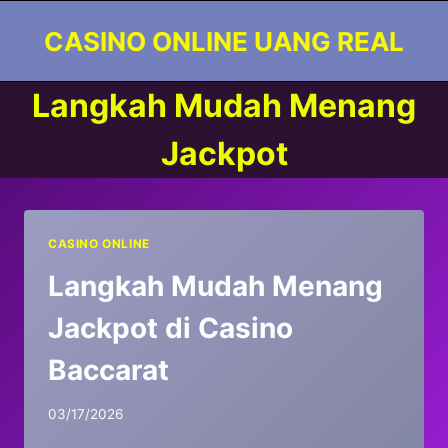
Skip
CASINO ONLINE UANG REAL
to
content
Langkah Mudah Menang
Jackpot
CASINO ONLINE
Langkah Mudah Menang
Jackpot di Casino
Baccarat
03/17/2026