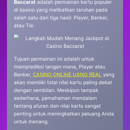
Baccarat
adalah permainan kartu populer
di kasino yang melibatkan taruhan pada
salah satu dari tiga hasil: Player, Banker,
atau Tie.
Tujuan permainan ini adalah untuk
memprediksi tangan mana, Player atau
Banker,
CASINO ONLINE UANG REAL
yang
akan memiliki total nilai kartu paling dekat
dengan sembilan. Meskipun tampak
sederhana, pemahaman mendalam
tentang aturan dan nilai kartu sangat
penting untuk meningkatkan peluang Anda
untuk menang.