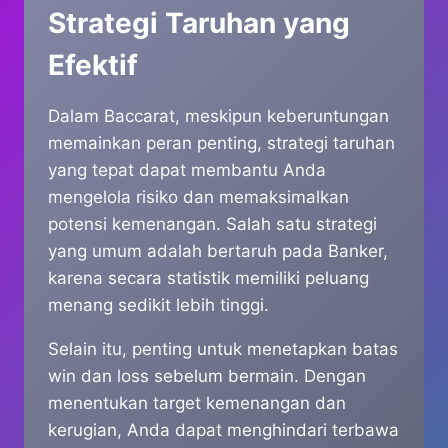
Strategi Taruhan yang
Efektif
Dalam Baccarat, meskipun keberuntungan
memainkan peran penting, strategi taruhan
yang tepat dapat membantu Anda
mengelola risiko dan memaksimalkan
potensi kemenangan. Salah satu strategi
yang umum adalah bertaruh pada Banker,
karena secara statistik memiliki peluang
menang sedikit lebih tinggi.
Selain itu, penting untuk menetapkan batas
win dan loss sebelum bermain. Dengan
menentukan target kemenangan dan
kerugian, Anda dapat menghindari terbawa