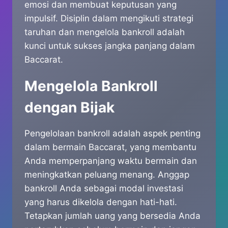
emosi dan membuat keputusan yang
impulsif. Disiplin dalam mengikuti strategi
taruhan dan mengelola bankroll adalah
kunci untuk sukses jangka panjang dalam
Baccarat.
Mengelola Bankroll
dengan Bijak
Pengelolaan bankroll adalah aspek penting
dalam bermain Baccarat, yang membantu
Anda memperpanjang waktu bermain dan
meningkatkan peluang menang. Anggap
bankroll Anda sebagai modal investasi
yang harus dikelola dengan hati-hati.
Tetapkan jumlah uang yang bersedia Anda