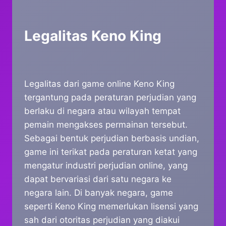
Legalitas Keno King
Legalitas dari game online Keno King
tergantung pada peraturan perjudian yang
berlaku di negara atau wilayah tempat
pemain mengakses permainan tersebut.
Sebagai bentuk perjudian berbasis undian,
game ini terikat pada peraturan ketat yang
mengatur industri perjudian online, yang
dapat bervariasi dari satu negara ke
negara lain. Di banyak negara, game
seperti Keno King memerlukan lisensi yang
sah dari otoritas perjudian yang diakui