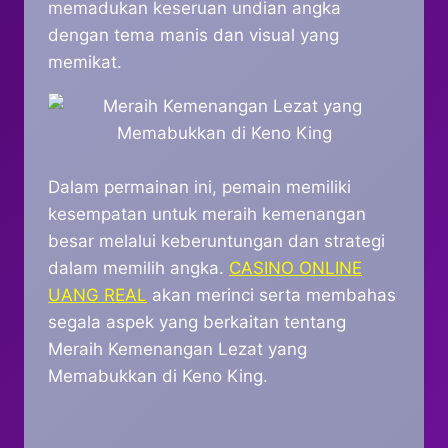
memadukan keseruan undian angka
dengan tema manis dan visual yang
memikat.
Dalam permainan ini, pemain memiliki
kesempatan untuk meraih kemenangan
besar melalui keberuntungan dan strategi
dalam memilih angka.
CASINO ONLINE
UANG REAL
akan merinci serta membahas
segala aspek yang berkaitan tentang
Meraih Kemenangan Lezat yang
Memabukkan di Keno King.