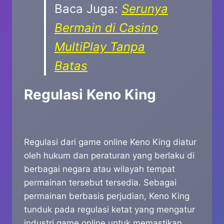
Baca Juga:
Serunya
Bermain di Casino
MultiPlay Tanpa
Batas
Regulasi Keno King
Regulasi dari game online Keno King diatur
oleh hukum dan peraturan yang berlaku di
berbagai negara atau wilayah tempat
permainan tersebut tersedia. Sebagai
permainan berbasis perjudian, Keno King
tunduk pada regulasi ketat yang mengatur
industri game online untuk memastikan