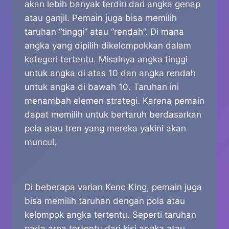
akan lebih banyak terdiri dari angka genap
atau ganjil. Pemain juga bisa memilih
taruhan “tinggi” atau “rendah”. Di mana
angka yang dipilih dikelompokkan dalam
kategori tertentu. Misalnya angka tinggi
untuk angka di atas 10 dan angka rendah
untuk angka di bawah 10. Taruhan ini
menambah elemen strategi. Karena pemain
dapat memilih untuk bertaruh berdasarkan
pola atau tren yang mereka yakini akan
muncul.
Di beberapa varian Keno King, pemain juga
bisa memilih taruhan dengan pola atau
kelompok angka tertentu. Seperti taruhan
pada area tertentu dari kisi angka atau