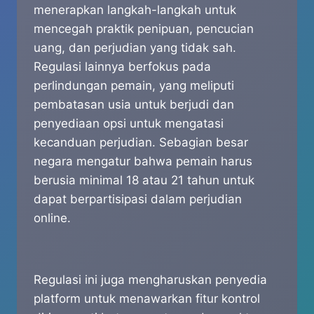
menerapkan langkah-langkah untuk
mencegah praktik penipuan, pencucian
uang, dan perjudian yang tidak sah.
Regulasi lainnya berfokus pada
perlindungan pemain, yang meliputi
pembatasan usia untuk berjudi dan
penyediaan opsi untuk mengatasi
kecanduan perjudian. Sebagian besar
negara mengatur bahwa pemain harus
berusia minimal 18 atau 21 tahun untuk
dapat berpartisipasi dalam perjudian
online.
Regulasi ini juga mengharuskan penyedia
platform untuk menawarkan fitur kontrol