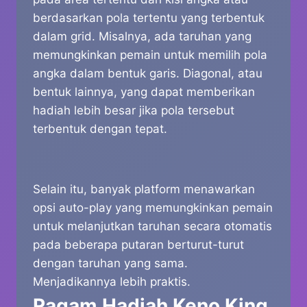
berdasarkan pola tertentu yang terbentuk
dalam grid. Misalnya, ada taruhan yang
memungkinkan pemain untuk memilih pola
angka dalam bentuk garis. Diagonal, atau
bentuk lainnya, yang dapat memberikan
hadiah lebih besar jika pola tersebut
terbentuk dengan tepat.
Selain itu, banyak platform menawarkan
opsi auto-play yang memungkinkan pemain
untuk melanjutkan taruhan secara otomatis
pada beberapa putaran berturut-turut
dengan taruhan yang sama.
Menjadikannya lebih praktis.
Ragam Hadiah Keno King