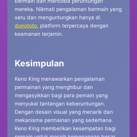
bermain dan mencoba peruntungan
mereka. Nikmati pengalaman bermain yang
seru dan menguntungkan hanya di
donototo
, platform terpercaya dengan
keamanan terjamin.
Kesimpulan
Keno King menawarkan pengalaman
permainan yang menghibur dan
mengasyikkan bagi para pemain yang
menyukai tantangan keberuntungan.
Dengan desain visual yang menarik dan
mekanisme permainan yang sederhana.
Keno King memberikan kesempatan bagi
pemain untuk meraih kemenangan besar