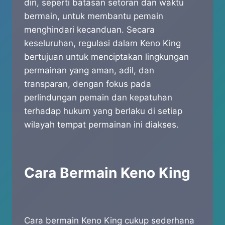
diri, seperti batasan setoran dan waktu
bermain, untuk membantu pemain
menghindari kecanduan. Secara
keseluruhan, regulasi dalam Keno King
bertujuan untuk menciptakan lingkungan
permainan yang aman, adil, dan
transparan, dengan fokus pada
perlindungan pemain dan kepatuhan
terhadap hukum yang berlaku di setiap
wilayah tempat permainan ini diakses.
Cara Bermain Keno King
Cara bermain Keno King cukup sederhana