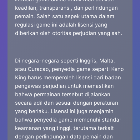
keadilan, transparansi, dan perlindungan
pemain. Salah satu aspek utama dalam
regulasi game ini adalah lisensi yang
diberikan oleh otoritas perjudian yang sah.
Di negara-negara seperti Inggris, Malta,
atau Curacao, penyedia game seperti Keno
King harus memperoleh lisensi dari badan
pengawas perjudian untuk memastikan
bahwa permainan tersebut dijalankan
secara adil dan sesuai dengan peraturan
yang berlaku. Lisensi ini juga menjamin
bahwa penyedia game memenuhi standar
keamanan yang tinggi, terutama terkait
dengan perlindungan data pemain dan