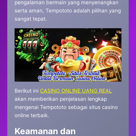
pengalaman bermain yang menyenangkan
serta aman, Tempototo adalah pilihan yang
sangat tepat.
Berikut ini
CASINO ONLINE UANG REAL
akan memberikan penjelasan lengkap
mengenai Tempototo sebagai situs casino
online terbaik.
Keamanan dan