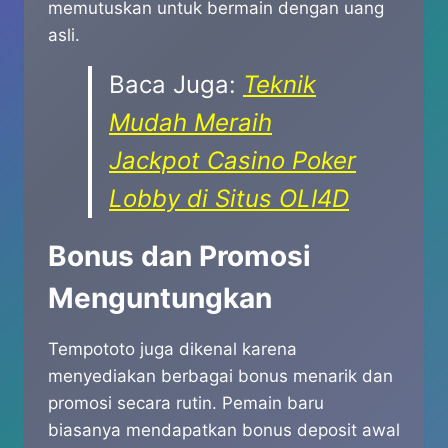
memutuskan untuk bermain dengan uang
asli.
Baca Juga:
Teknik
Mudah Meraih
Jackpot Casino Poker
Lobby di Situs OLI4D
Bonus dan Promosi
Menguntungkan
Tempototo juga dikenal karena
menyediakan berbagai bonus menarik dan
promosi secara rutin. Pemain baru
biasanya mendapatkan bonus deposit awal