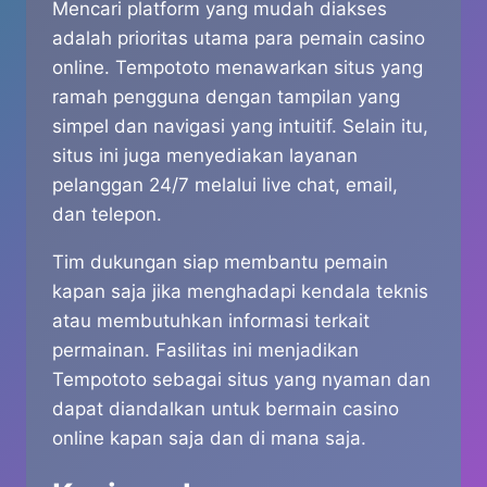
Mencari platform yang mudah diakses
adalah prioritas utama para pemain casino
online. Tempototo menawarkan situs yang
ramah pengguna dengan tampilan yang
simpel dan navigasi yang intuitif. Selain itu,
situs ini juga menyediakan layanan
pelanggan 24/7 melalui live chat, email,
dan telepon.
Tim dukungan siap membantu pemain
kapan saja jika menghadapi kendala teknis
atau membutuhkan informasi terkait
permainan. Fasilitas ini menjadikan
Tempototo sebagai situs yang nyaman dan
dapat diandalkan untuk bermain casino
online kapan saja dan di mana saja.