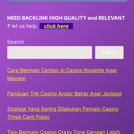
NEED BACKLINK HIGH QUALITY and RELEVANT
?
let us help.
click here
Search
Search
Cara Bermain Cerdas di Casino Roulette Agar
Maxwin
Panduan Trik Casino Andar Bahar Agar Jackpot
Strategi Yang Sering Dilakukan Pemain Casino
Three Card Poker
Tips Bermain Casino Crazy Time Dengan Lebih