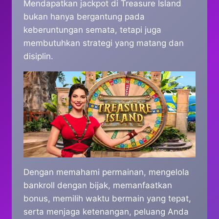
Mendapatkan jackpot di Treasure Island
bukan hanya bergantung pada
keberuntungan semata, tetapi juga
membutuhkan strategi yang matang dan
disiplin.
Dengan memahami permainan, mengelola
bankroll dengan bijak, memanfaatkan
bonus, memilih waktu bermain yang tepat,
serta menjaga ketenangan, peluang Anda