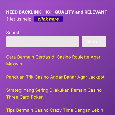
NEED BACKLINK HIGH QUALITY and RELEVANT
?
let us help.
click here
Search
Search
Cara Bermain Cerdas di Casino Roulette Agar
Maxwin
Panduan Trik Casino Andar Bahar Agar Jackpot
Strategi Yang Sering Dilakukan Pemain Casino
Three Card Poker
Tips Bermain Casino Crazy Time Dengan Lebih