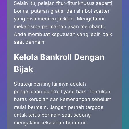
Selain itu, pelajari fitur-fitur khusus seperti
bonus, putaran gratis, dan simbol scatter
yang bisa memicu jackpot. Mengetahui
mekanisme permainan akan membantu
Anda membuat keputusan yang lebih baik
saat bermain.
Kelola Bankroll Dengan
Bijak
Strategi penting lainnya adalah
pengelolaan bankroll yang baik. Tentukan
batas kerugian dan kemenangan sebelum
mulai bermain. Jangan pernah tergoda
untuk terus bermain saat sedang
mengalami kekalahan beruntun.