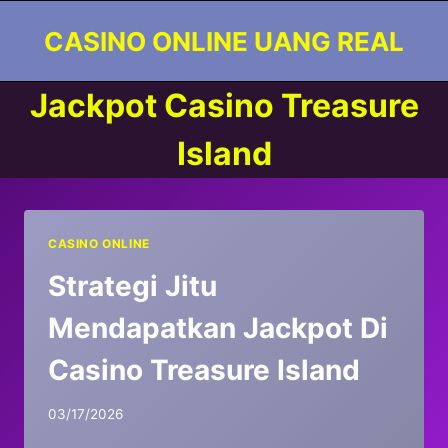
Skip
CASINO ONLINE UANG REAL
to
content
Jackpot Casino Treasure
Island
CASINO ONLINE
Strategi Jitu
Mendapatkan Jackpot Di
Casino Treasure Island
03/17/2026