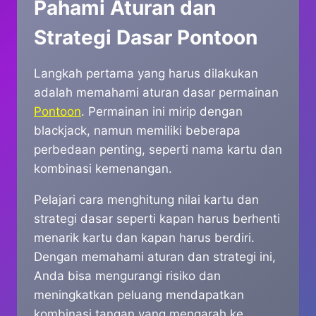
Pahami Aturan dan
Strategi Dasar Pontoon
Langkah pertama yang harus dilakukan
adalah memahami aturan dasar permainan
Pontoon
. Permainan ini mirip dengan
blackjack, namun memiliki beberapa
perbedaan penting, seperti nama kartu dan
kombinasi kemenangan.
Pelajari cara menghitung nilai kartu dan
strategi dasar seperti kapan harus berhenti
menarik kartu dan kapan harus berdiri.
Dengan memahami aturan dan strategi ini,
Anda bisa mengurangi risiko dan
meningkatkan peluang mendapatkan
kombinasi tangan yang mengarah ke