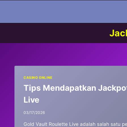
Skip
to
content
Jac
CASINO ONLINE
Tips Mendapatkan Jackpot
Live
03/17/2026
Gold Vault Roulette Live adalah salah satu 