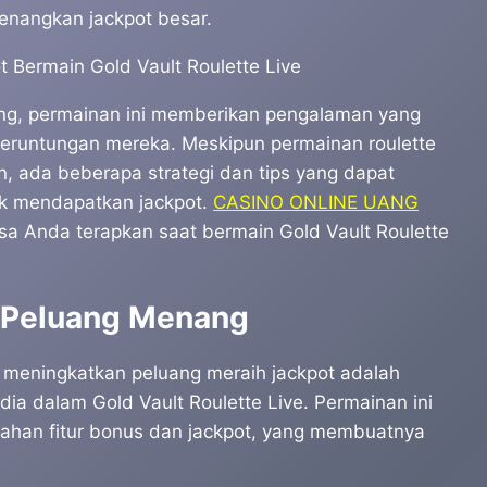
nangkan jackpot besar.
ung, permainan ini memberikan pengalaman yang
peruntungan mereka. Meskipun permainan roulette
 ada beberapa strategi dan tips yang dapat
k mendapatkan jackpot.
CASINO ONLINE UANG
a Anda terapkan saat bermain Gold Vault Roulette
n Peluang Menang
 meningkatkan peluang meraih jackpot adalah
ia dalam Gold Vault Roulette Live. Permainan ini
mbahan fitur bonus dan jackpot, yang membuatnya