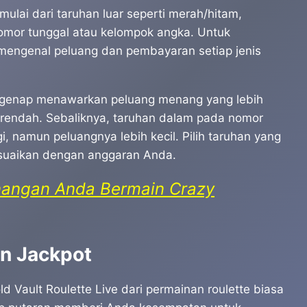
mulai dari taruhan luar seperti merah/hitam,
nomor tunggal atau kelompok angka. Untuk
engenal peluang dan pembayaran setiap jenis
il/genap menawarkan peluang menang yang lebih
h rendah. Sebaliknya, taruhan dalam pada nomor
i, namun peluangnya lebih kecil. Pilih taruhan yang
suaikan dengan anggaran Anda.
angan Anda Bermain Crazy
an Jackpot
 Vault Roulette Live dari permainan roulette biasa