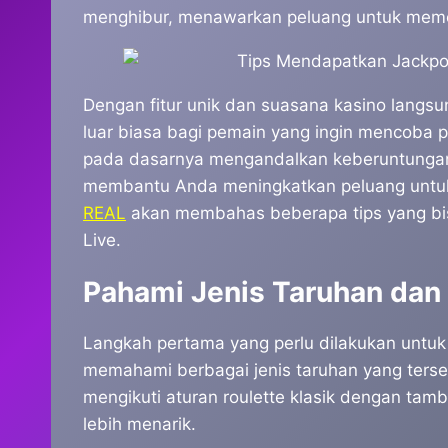
menghibur, menawarkan peluang untuk meme
Dengan fitur unik dan suasana kasino langs
luar biasa bagi pemain yang ingin mencoba 
pada dasarnya mengandalkan keberuntungan,
membantu Anda meningkatkan peluang untu
REAL
akan membahas beberapa tips yang bis
Live.
Pahami Jenis Taruhan da
Langkah pertama yang perlu dilakukan untuk
memahami berbagai jenis taruhan yang tersed
mengikuti aturan roulette klasik dengan ta
lebih menarik.