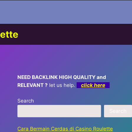
ette
NEED BACKLINK HIGH QUALITY and
RELEVANT ?
let us help.
click here
Search
Search
Cara Bermain Cerdas di Casino Roulette