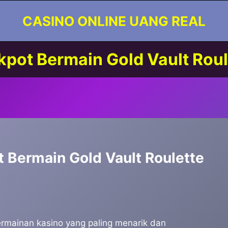
CASINO ONLINE UANG REAL
kpot Bermain Gold Vault Roul
 Bermain Gold Vault Roulette
permainan kasino yang paling menarik dan