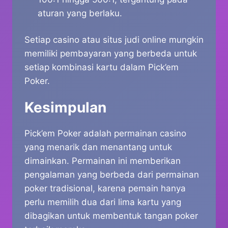
aturan yang berlaku.
Setiap casino atau situs judi online mungkin
memiliki pembayaran yang berbeda untuk
setiap kombinasi kartu dalam Pick’em
Poker.
Kesimpulan
Pick’em Poker adalah permainan casino
yang menarik dan menantang untuk
dimainkan. Permainan ini memberikan
pengalaman yang berbeda dari permainan
poker tradisional, karena pemain hanya
perlu memilih dua dari lima kartu yang
dibagikan untuk membentuk tangan poker