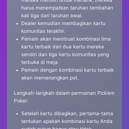
mereka memilih untuk menarik, mereka
harus menempatkan taruhan tambahan
kali tiga dari taruhan awal.
Dealer kemudian membagikan kartu
komunitas terakhir.
Pemain akan membuat kombinasi lima
kartu terbaik dari dua kartu mereka
sendiri dan tiga kartu komunitas yang
terbuka di meja.
Pemain dengan kombinasi kartu terbaik
akan memenangkan pot.
Langkah-langkah dalam permainan Pick’em
Poker:
Setelah kartu dibagikan, pertama-tama
tentukan apakah kombinasi kartu Anda
sudah cukup bagus atau tidak.