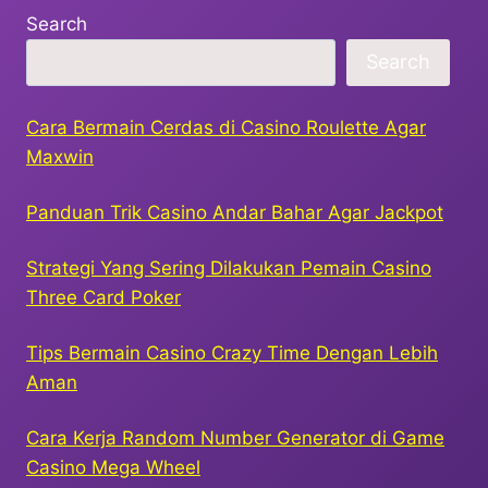
Search
Search
Cara Bermain Cerdas di Casino Roulette Agar
Maxwin
Panduan Trik Casino Andar Bahar Agar Jackpot
Strategi Yang Sering Dilakukan Pemain Casino
Three Card Poker
Tips Bermain Casino Crazy Time Dengan Lebih
Aman
Cara Kerja Random Number Generator di Game
Casino Mega Wheel