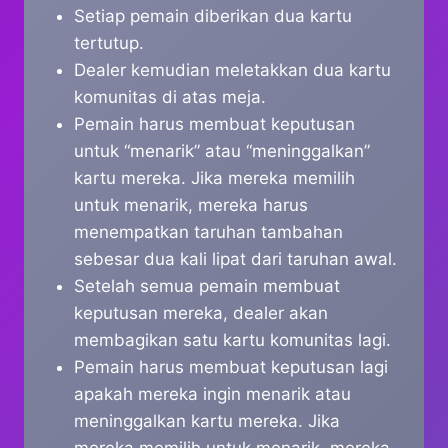
Setiap pemain diberikan dua kartu
tertutup.
Dealer kemudian meletakkan dua kartu
komunitas di atas meja.
Pemain harus membuat keputusan
untuk “menarik” atau “meninggalkan”
kartu mereka. Jika mereka memilih
untuk menarik, mereka harus
menempatkan taruhan tambahan
sebesar dua kali lipat dari taruhan awal.
Setelah semua pemain membuat
keputusan mereka, dealer akan
membagikan satu kartu komunitas lagi.
Pemain harus membuat keputusan lagi
apakah mereka ingin menarik atau
meninggalkan kartu mereka. Jika